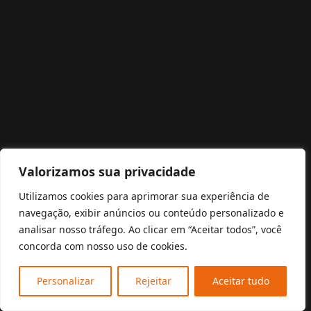
Valorizamos sua privacidade
Utilizamos cookies para aprimorar sua experiência de
navegação, exibir anúncios ou conteúdo personalizado e
analisar nosso tráfego. Ao clicar em “Aceitar todos”, você
concorda com nosso uso de cookies.
Personalizar
Rejeitar
Aceitar tudo