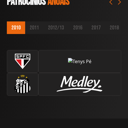
patrocínios
anuais
2010
2011
2012/13
2016
2017
2018